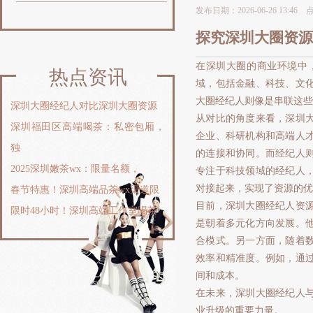
发布日期：2026-06-26 13:46
探究深圳大圈资源
在深圳大圈的商业环境中
热点资讯
域，包括金融、科技、文
大圈经纪人则像是串联这些
‌深圳大圈经纪人对比深圳大圈资源
从对比的角度来看，深圳
深圳福田区高端喝茶：私密包厢，
企业、科研机构和高端人
独
的连接和协同。而经纪人
2025深圳嫩茶wx：限量名额，
专注于科技领域的经纪人
对接起来，实现了资源的优
春节特惠！深圳高端品茶wx渠道限
目前，深圳大圈经纪人资
限时48小时！深圳高端工作室喝茶
是朝着多元化方向发展。
合模式。另一方面，随着
效率和精准度。例如，通
间和成本。
在未来，深圳大圈经纪人
业升级的重要力量。