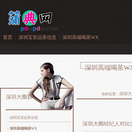
首页
深圳宝安品茶信息
深圳高端喝茶WX
深圳高端喝茶W
深圳大
你的位置：
深圳大圈群
深圳宝安品茶信息
‌深圳大圈经纪人对比
深圳高端喝茶WX