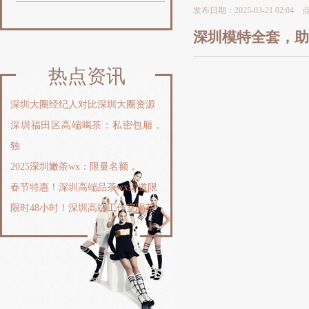
发布日期：2025-03-21 02:04
深圳模特全套，助
热点资讯
‌深圳大圈经纪人对比深圳大圈资源
深圳福田区高端喝茶：私密包厢，
独
2025深圳嫩茶wx：限量名额，
春节特惠！深圳高端品茶wx渠道限
限时48小时！深圳高端工作室喝茶