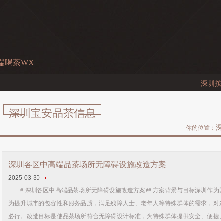
端喝茶WX
深圳按摩店
深圳宝安品茶信息
你的位置：
深圳各区中高端品茶场所无障碍设施改造方案
2025-03-30
# 深圳各区中高端品茶场所无障碍设施改造方案## 方案背景与目标深圳作为
为提升城市的包容性和服务品质，满足残障人士、老年人等特殊群体的需求，对
必行。改造目标是使品茶场所符合无障碍设计标准，为特殊群体提供安全、便捷