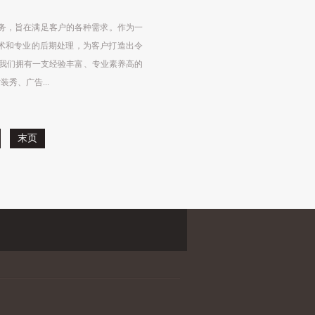
务，旨在满足客户的各种需求。作为一
术和专业的后期处理，为客户打造出令
。我们拥有一支经验丰富、专业素养高的
秀、广告...
末页