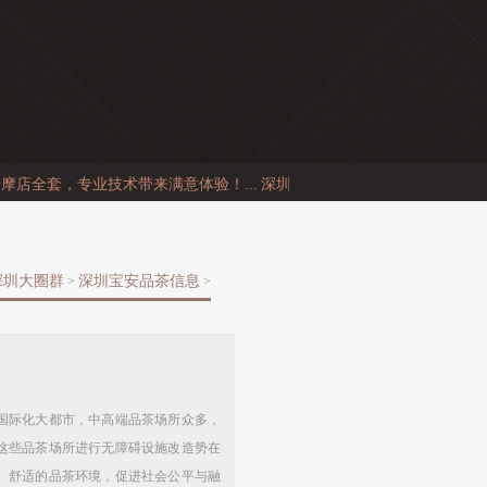
全套，专业技术带来满意体验！...
深圳龙岗喝茶微信反克隆链...
深圳模
深圳大圈群
深圳宝安品茶信息
>
>
国际化大都市，中高端品茶场所众多，
这些品茶场所进行无障碍设施改造势在
、舒适的品茶环境，促进社会公平与融