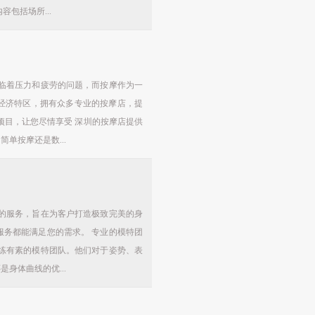
包括场所...
临着压力和疲劳的问题，而按摩作为一
经济特区，拥有众多专业的按摩店，提
项目，让您尽情享受 深圳的按摩店提供
单按摩还是数...
的服务，旨在为客户打造极致完美的身
务都能满足您的需求。 专业的模特团
练有素的模特团队。他们对于姿势、表
身体曲线的优...