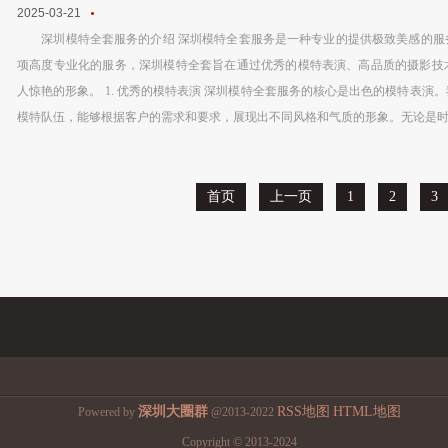
2025-03-21
深圳模特全套服务的介绍 深圳模特全套服务是一种专业的提供极致美感的服
项高度专业化的服务，深圳模特全套旨在通过优秀的模特表演、高品质的摄影技
人惊艳的形象。 1. 优秀的模特表演 深圳模特全套服务的核心是出色的模特表演
模特队伍，能够根据客户的需求和要求，展现出不同风格和气质的形象。无论是时装
首页
上一页
1
2
3
深圳大圈群
RSS地图
HTML地图
Powered by
@2013-2022
Copyright
© 2013-2024