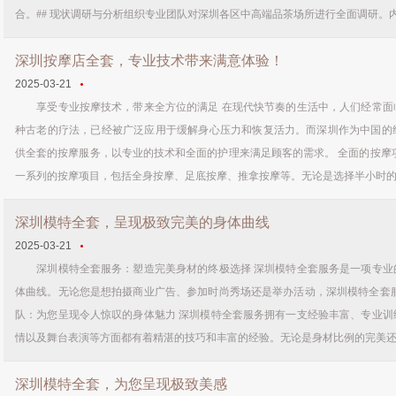
合。## 现状调研与分析组织专业团队对深圳各区中高端品茶场所进行全面调研。内容
深圳按摩店全套，专业技术带来满意体验！
2025-03-21
享受专业按摩技术，带来全方位的满足 在现代快节奏的生活中，人们经常面
种古老的疗法，已经被广泛应用于缓解身心压力和恢复活力。而深圳作为中国的
供全套的按摩服务，以专业的技术和全面的护理来满足顾客的需求。 全面的按摩
一系列的按摩项目，包括全身按摩、足底按摩、推拿按摩等。无论是选择半小时的简
深圳模特全套，呈现极致完美的身体曲线
2025-03-21
深圳模特全套服务：塑造完美身材的终极选择 深圳模特全套服务是一项专业
体曲线。无论您是想拍摄商业广告、参加时尚秀场还是举办活动，深圳模特全套服
队：为您呈现令人惊叹的身体魅力 深圳模特全套服务拥有一支经验丰富、专业训
情以及舞台表演等方面都有着精湛的技巧和丰富的经验。无论是身材比例的完美还是
深圳模特全套，为您呈现极致美感