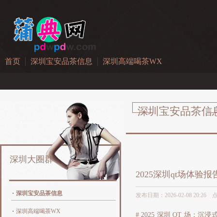
首页
深圳宝安品茶信息
深圳高端喝茶WX
深圳宝安品茶信
深圳大圈群
2025深圳qt场体验
深圳宝安品茶信息
发布日期：2026-02-08 20:26
深圳高端喝茶WX
# 2025 深圳 QT 场：