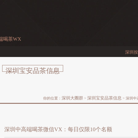
端喝茶WX
深圳按摩
深圳宝安品茶信息
深圳大圈群
深圳宝安品茶信息
你的位置：
>
> 深圳
深圳中高端喝茶微信VX：每日仅限10个名额