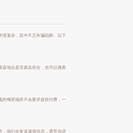
环境复杂，其中不乏诈骗陷阱。以下
看该地址是否真实存在，也可以搜索
规的喝茶场所不会要求提前付费，一
号，他们会发送虚假信息，诱导你进