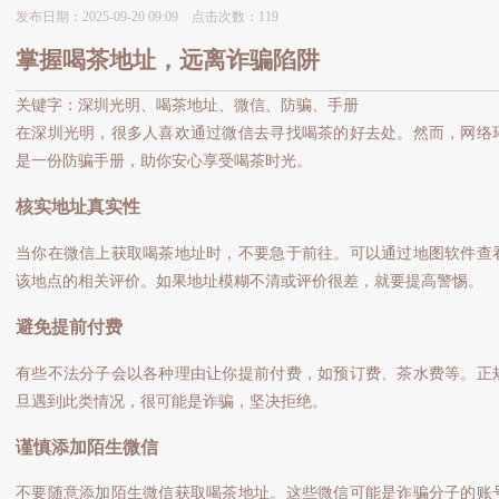
发布日期：2025-09-20 09:09 点击次数：119
掌握喝茶地址，远离诈骗陷阱
关键字：深圳光明、喝茶地址、微信、防骗、手册
在深圳光明，很多人喜欢通过微信去寻找喝茶的好去处。然而，网络
是一份防骗手册，助你安心享受喝茶时光。
核实地址真实性
当你在微信上获取喝茶地址时，不要急于前往。可以通过地图软件查
该地点的相关评价。如果地址模糊不清或评价很差，就要提高警惕。
避免提前付费
有些不法分子会以各种理由让你提前付费，如预订费、茶水费等。正
旦遇到此类情况，很可能是诈骗，坚决拒绝。
谨慎添加陌生微信
不要随意添加陌生微信获取喝茶地址。这些微信可能是诈骗分子的账