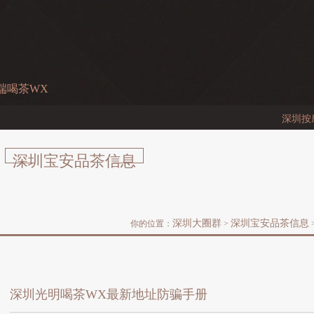
端喝茶WX
深圳按摩店
深圳宝安品茶信息
深圳大圈群
深圳宝安品茶信息
你的位置：
>
深圳光明喝茶WX最新地址防骗手册